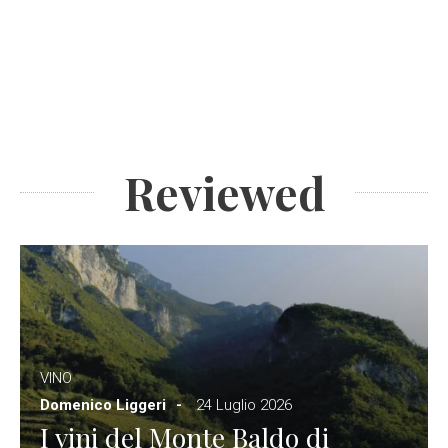
Reviewed
VINO
Domenico Liggeri
24 Luglio 2026
I vini del Monte Baldo di