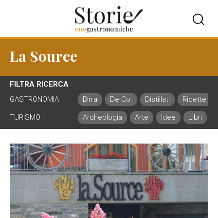
La Source
FILTRA RICERCA
GASTRONOMIA
Birra
De.Co.
Distillati
Ricette
TURISMO
Archeologia
Arte
Idee
Libri