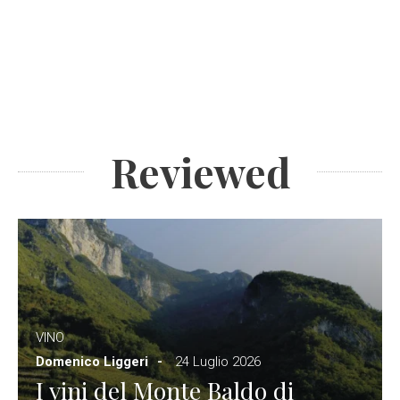
Reviewed
VINO
Domenico Liggeri
24 Luglio 2026
I vini del Monte Baldo di