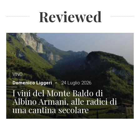
Reviewed
VINO
Domenico Liggeri
24 Luglio 2026
I vini del Monte Baldo di
Albino Armani, alle radici di
una cantina secolare