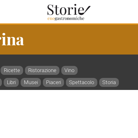
rina
Ricette
Ristorazione
Vino
Libri
Musei
Piaceri
Spettacolo
Storia