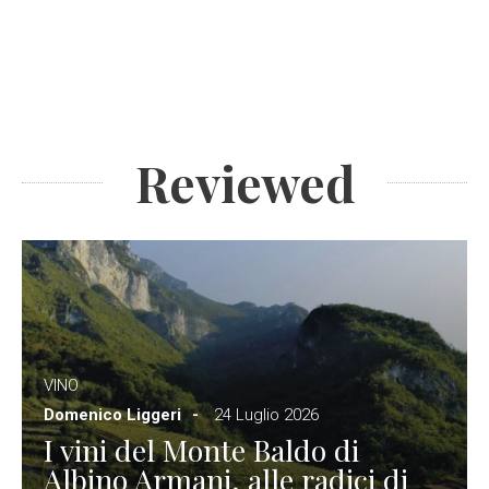
Reviewed
VINO
Domenico Liggeri
24 Luglio 2026
I vini del Monte Baldo di
Albino Armani, alle radici di