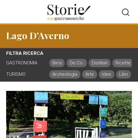
Lago D’Averno
FILTRA RICERCA
GASTRONOMIA
Birra
De.Co.
Distillati
Ricette
TURISMO
Archeologia
Arte
Idee
Libri