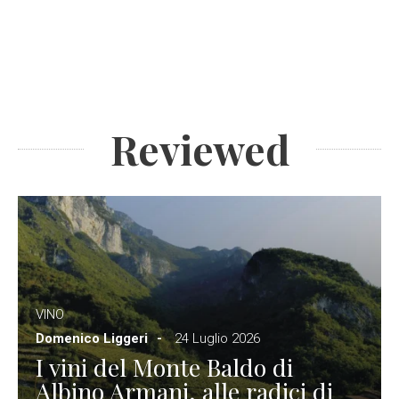
Reviewed
VINO
Domenico Liggeri
24 Luglio 2026
I vini del Monte Baldo di
Albino Armani, alle radici di