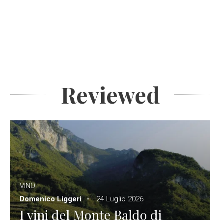
Reviewed
VINO
Domenico Liggeri
24 Luglio 2026
I vini del Monte Baldo di