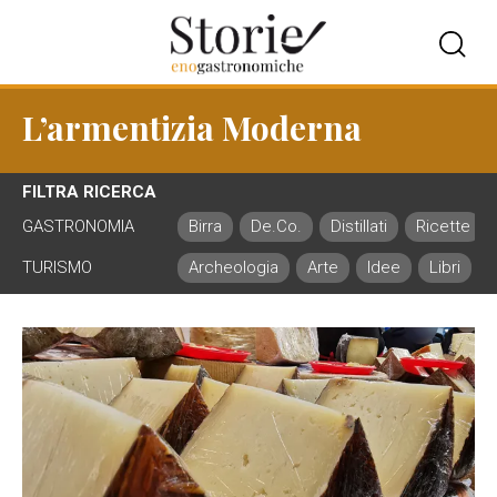
L’armentizia Moderna
FILTRA RICERCA
GASTRONOMIA
Birra
De.Co.
Distillati
Ricette
TURISMO
Archeologia
Arte
Idee
Libri