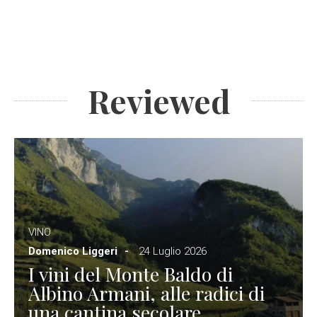
Reviewed
VINO
Domenico Liggeri
24 Luglio 2026
I vini del Monte Baldo di
Albino Armani, alle radici di
una cantina secolare