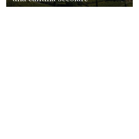
GASTRONOMIA
La redazione
23 Luglio 2026
I prodotti di Formaggi Picciau,
caseificio nei dintorni di
Cagliari in Sardegna