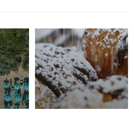
RISTORAZIONE
Luglio
Domenico Liggeri
21 Luglio