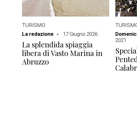
TURISMO
TURISM
La redazione
17 Giugno 2026
Domenico
2021
La splendida spiaggia
Speci
libera di Vasto Marina in
Pented
Abruzzo
Calabr