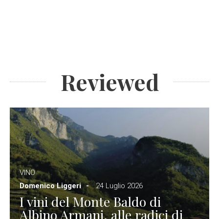
Reviewed
VINO
Domenico Liggeri
24 Luglio 2026
I vini del Monte Baldo di
Albino Armani, alle radici di