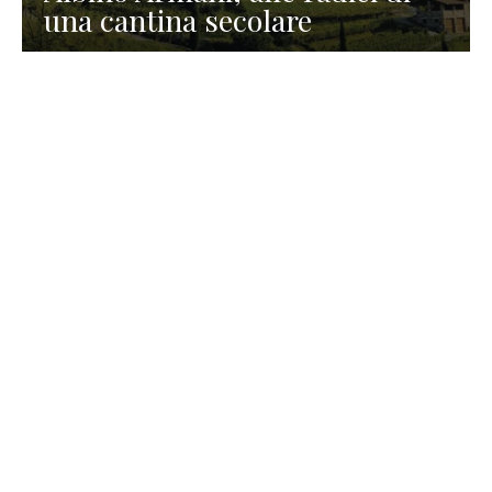
una cantina secolare
GASTRONOMIA
La redazione
23 Luglio 2026
I prodotti di Formaggi Picciau,
caseificio nei dintorni di
Cagliari in Sardegna