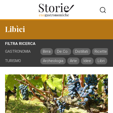
Libìci
FILTRA RICERCA
GASTRONOMIA
Birra
De.Co.
Distillati
Ricette
TURISMO
Archeologia
Arte
Idee
Libri