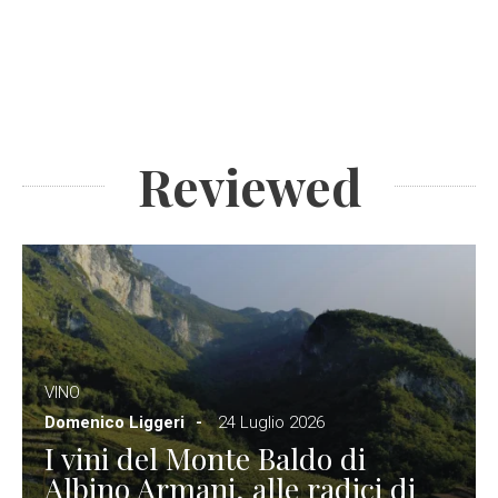
Reviewed
VINO
Domenico Liggeri
24 Luglio 2026
I vini del Monte Baldo di
Albino Armani, alle radici di