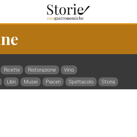
ane
Ricette
Ristorazione
Vino
Libri
Musei
Piaceri
Spettacolo
Storia