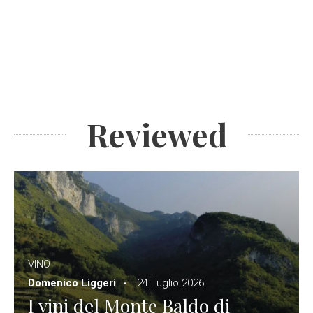
Reviewed
VINO
Domenico Liggeri
24 Luglio 2026
I vini del Monte Baldo di