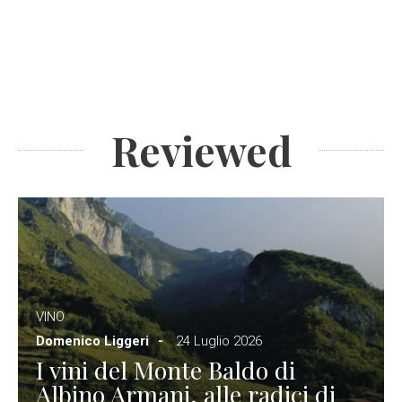
Reviewed
VINO
Domenico Liggeri
24 Luglio 2026
I vini del Monte Baldo di
Albino Armani, alle radici di