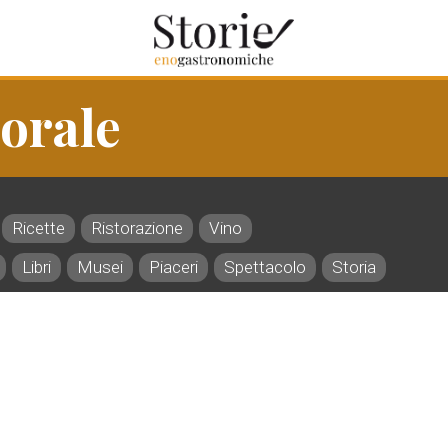
orale
Ricette
Ristorazione
Vino
Libri
Musei
Piaceri
Spettacolo
Storia