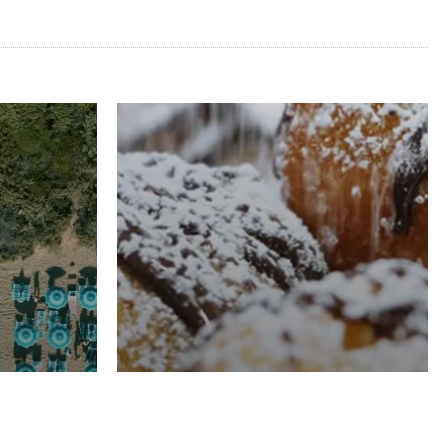
RISTORAZIONE
Luglio
Domenico Liggeri
21 Luglio