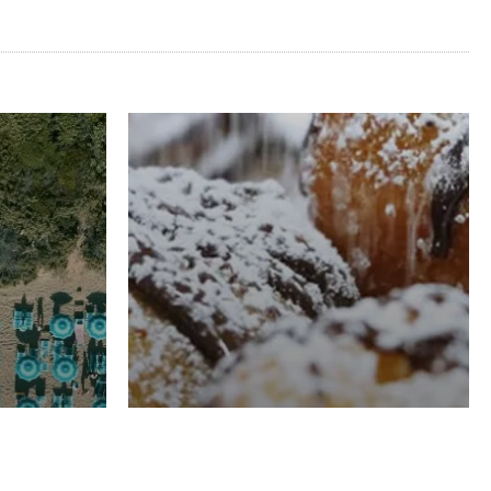
RISTORAZIONE
Luglio
Domenico Liggeri
21 Luglio