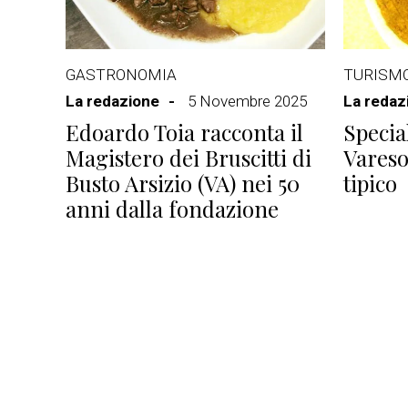
GASTRONOMIA
TURISM
La redazione
5 Novembre 2025
La redaz
Edoardo Toia racconta il
Speci
Magistero dei Bruscitti di
Vareso
Busto Arsizio (VA) nei 50
tipico
anni dalla fondazione