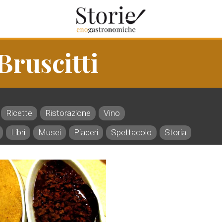
Bruscitti
Ricette
Ristorazione
Vino
Libri
Musei
Piaceri
Spettacolo
Storia