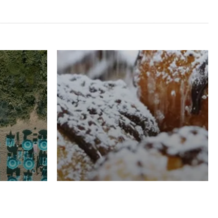
RISTORAZIONE
Luglio
Domenico Liggeri
21 Luglio