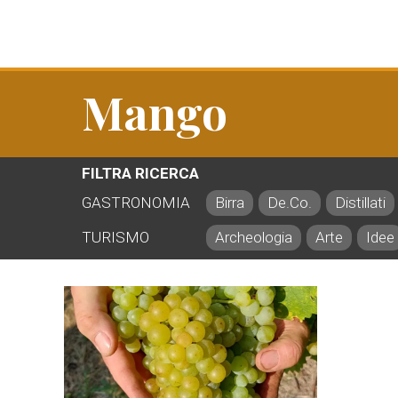
Mango
FILTRA RICERCA
GASTRONOMIA
Birra
De.Co.
Distillati
TURISMO
Archeologia
Arte
Idee