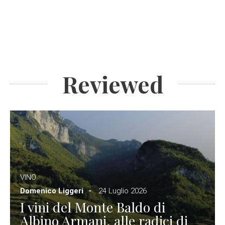
Reviewed
VINO
Domenico Liggeri
24 Luglio 2026
I vini del Monte Baldo di
Albino Armani, alle radici di