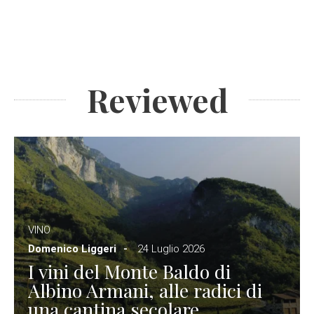
Reviewed
VINO
Domenico Liggeri
24 Luglio 2026
I vini del Monte Baldo di
Albino Armani, alle radici di
una cantina secolare