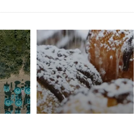
RISTORAZIONE
Luglio
Domenico Liggeri
21 Luglio