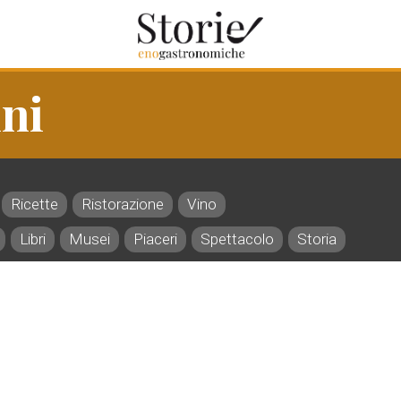
ni
Ricette
Ristorazione
Vino
Libri
Musei
Piaceri
Spettacolo
Storia