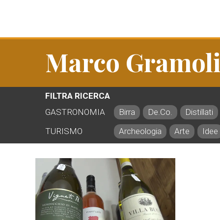
Marco Gramoli
FILTRA RICERCA
GASTRONOMIA
Birra
De.Co.
Distillati
TURISMO
Archeologia
Arte
Idee