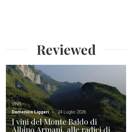
Reviewed
VINO
Domenico Liggeri
24 Luglio 2026
I vini del Monte Baldo di
Albino Armani, alle radici di