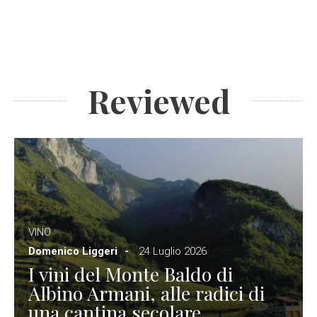
Reviewed
VINO
Domenico Liggeri
24 Luglio 2026
I vini del Monte Baldo di
Albino Armani, alle radici di
una cantina secolare