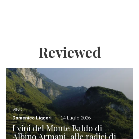
Reviewed
VINO
Domenico Liggeri
24 Luglio 2026
I vini del Monte Baldo di
Albino Armani, alle radici di