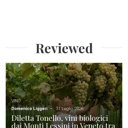
Reviewed
VINO
Domenico Liggeri
31 Luglio 2026
Diletta Tonello, vini biologici
dai Monti Lessini in Veneto tra