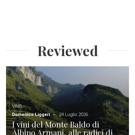
Reviewed
VINO
Domenico Liggeri
24 Luglio 2026
I vini del Monte Baldo di
Albino Armani, alle radici di