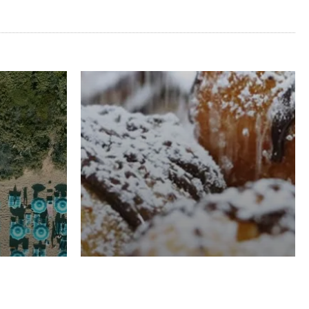
RISTORAZIONE
Luglio
Domenico Liggeri
21 Luglio