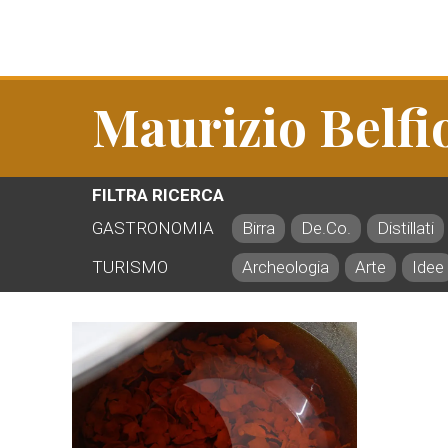
Maurizio Belfi
FILTRA RICERCA
GASTRONOMIA
Birra
De.Co.
Distillati
TURISMO
Archeologia
Arte
Idee