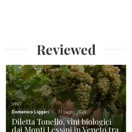
Reviewed
VINO
Domenico Liggeri
31 Luglio 2026
Diletta Tonello, vini biologici
dai Monti Lessini in Veneto tra