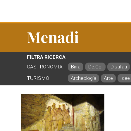
Menadi
FILTRA RICERCA
GASTRONOMIA
Birra
De.Co.
Distillati
TURISMO
Archeologia
Arte
Idee