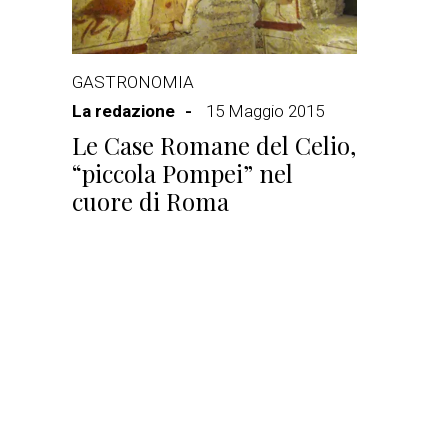
GASTRONOMIA
La redazione
15 Maggio 2015
Le Case Romane del Celio,
“piccola Pompei” nel
cuore di Roma