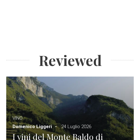
Reviewed
VINO
Domenico Liggeri
24 Luglio 2026
I vini del Monte Baldo di