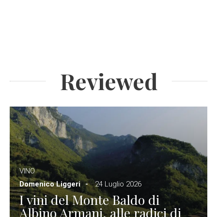
Reviewed
VINO
Domenico Liggeri
24 Luglio 2026
I vini del Monte Baldo di
Albino Armani, alle radici di