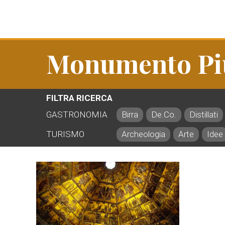
Monumento Più
FILTRA RICERCA
GASTRONOMIA
Birra
De.Co.
Distillati
TURISMO
Archeologia
Arte
Idee