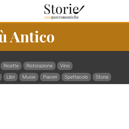
 Antico
Ricette
Ristorazione
Vino
Libri
Musei
Piaceri
Spettacolo
Storia