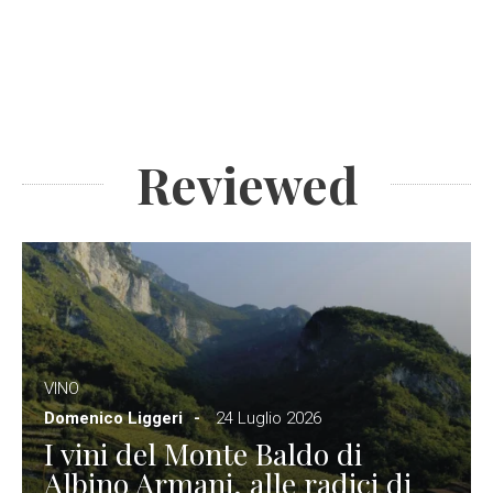
Reviewed
VINO
Domenico Liggeri
24 Luglio 2026
I vini del Monte Baldo di
Albino Armani, alle radici di