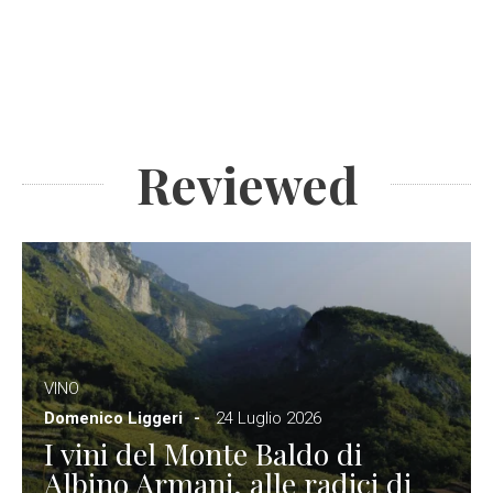
Reviewed
VINO
Domenico Liggeri
24 Luglio 2026
I vini del Monte Baldo di
Albino Armani, alle radici di