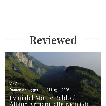
Reviewed
VINO
Domenico Liggeri
24 Luglio 2026
I vini del Monte Baldo di
Albino Armani, alle radici di