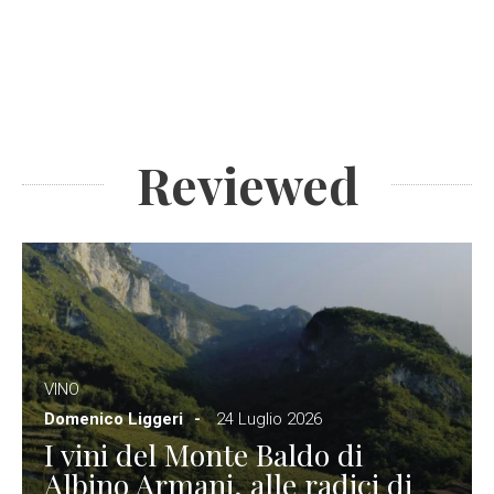
Reviewed
VINO
Domenico Liggeri
24 Luglio 2026
I vini del Monte Baldo di
Albino Armani, alle radici di