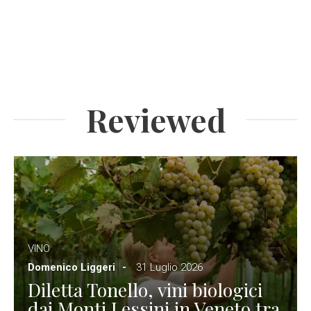
Reviewed
VINO
Domenico Liggeri
31 Luglio 2026
Diletta Tonello, vini biologici
dai Monti Lessini in Veneto tra