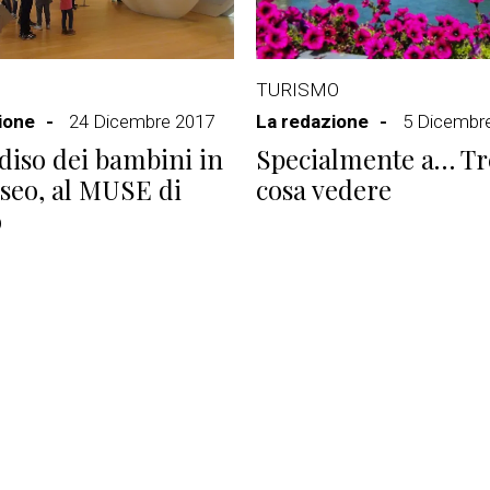
TURISMO
ione
24 Dicembre 2017
La redazione
5 Dicembr
adiso dei bambini in
Specialmente a… Tr
seo, al MUSE di
cosa vedere
o