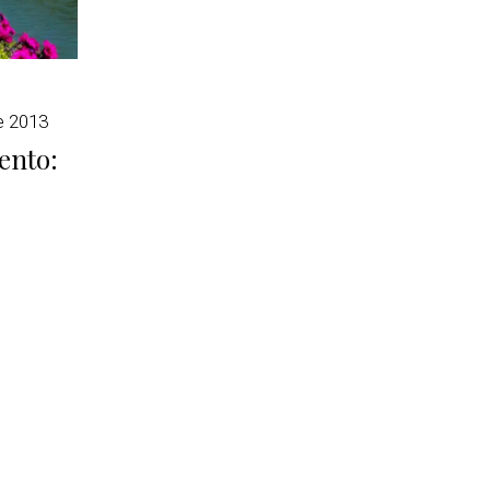
e 2013
ento: