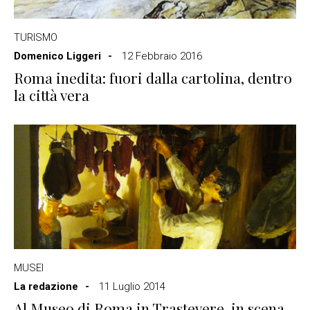
TURISMO
Domenico Liggeri
12 Febbraio 2016
Roma inedita: fuori dalla cartolina, dentro
la città vera
MUSEI
La redazione
11 Luglio 2014
Al Museo di Roma in Trastevere, in scena