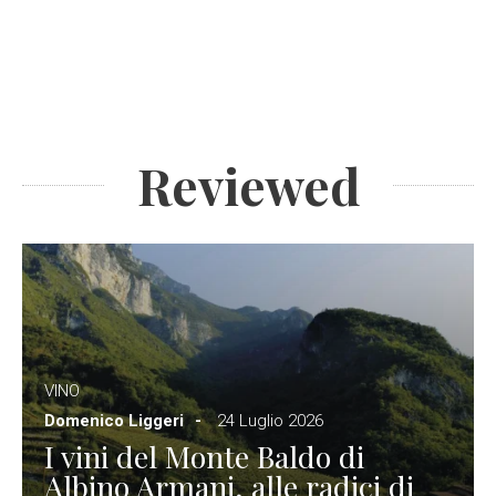
Reviewed
VINO
Domenico Liggeri
24 Luglio 2026
I vini del Monte Baldo di
Albino Armani, alle radici di