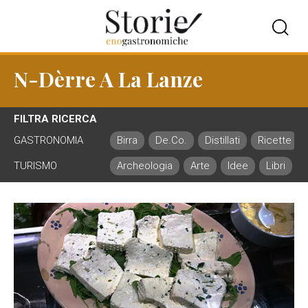
N-Dèrre A La Lanze
FILTRA RICERCA
GASTRONOMIA
Birra
De.Co.
Distillati
Ricette
TURISMO
Archeologia
Arte
Idee
Libri