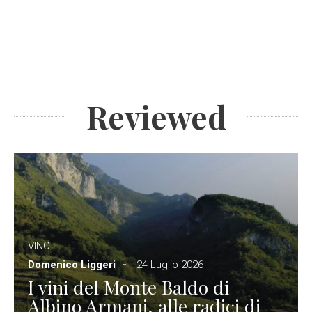
Reviewed
VINO
Domenico Liggeri
24 Luglio 2026
I vini del Monte Baldo di
Albino Armani, alle radici di