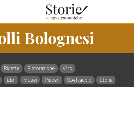
olli Bolognesi
Ricette
Ristorazione
Vino
Libri
Musei
Piaceri
Spettacolo
Storia