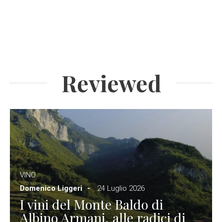
Reviewed
VINO
Domenico Liggeri
24 Luglio 2026
I vini del Monte Baldo di
Albino Armani, alle radici di