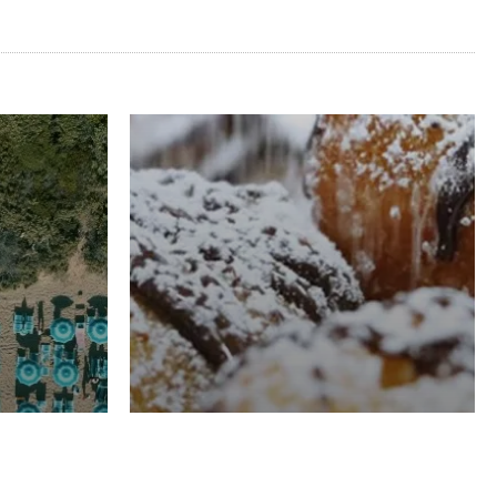
RISTORAZIONE
Luglio
Domenico Liggeri
21 Luglio