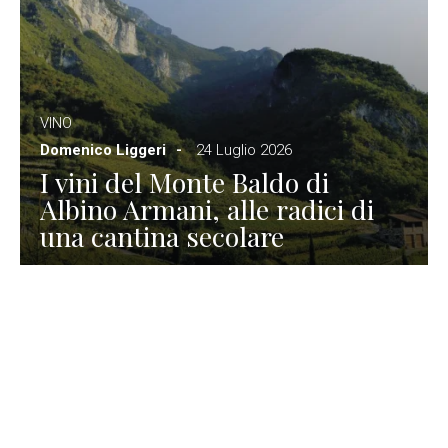
VINO
Domenico Liggeri
24 Luglio 2026
I vini del Monte Baldo di
Albino Armani, alle radici di
una cantina secolare
GASTRONOMIA