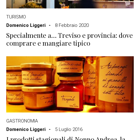
TURISMO
Domenico Liggeri
8 Febbraio 2020
Specialmente a… Treviso e provincia: dove
comprare e mangiare tipico
GASTRONOMIA
Domenico Liggeri
5 Luglio 2016
I prodotti stagionali di Nonno Andrea, la