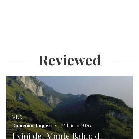
Reviewed
VINO
Domenico Liggeri
24 Luglio 2026
I vini del Monte Baldo di