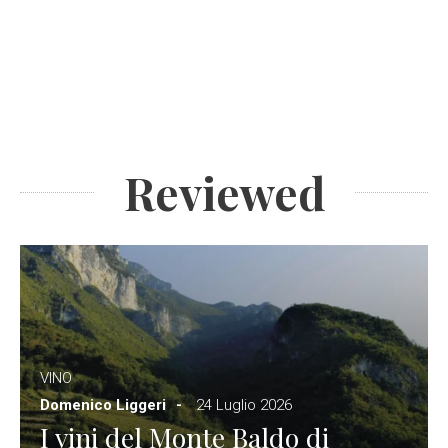
Reviewed
VINO
Domenico Liggeri
24 Luglio 2026
I vini del Monte Baldo di