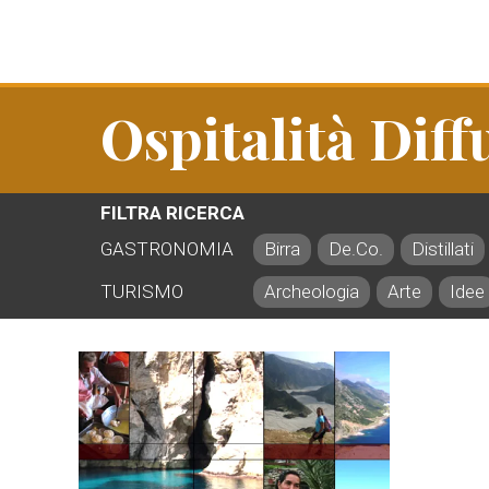
Ospitalità Diff
FILTRA RICERCA
GASTRONOMIA
Birra
De.Co.
Distillati
TURISMO
Archeologia
Arte
Idee