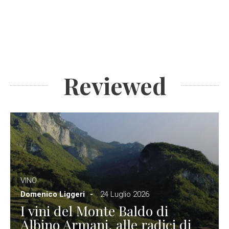
Reviewed
VINO
Domenico Liggeri
24 Luglio 2026
I vini del Monte Baldo di
Albino Armani, alle radici di