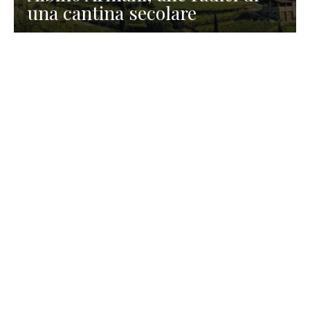
una cantina secolare
GASTRONOMIA
La redazione
23 Luglio 2026
I prodotti di Formaggi Picciau,
caseificio nei dintorni di
Cagliari in Sardegna