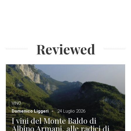
Reviewed
VINO
Domenico Liggeri
24 Luglio 2026
I vini del Monte Baldo di
Albino Armani, alle radici di