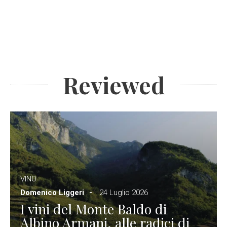
Reviewed
VINO
Domenico Liggeri
24 Luglio 2026
I vini del Monte Baldo di
Albino Armani, alle radici di